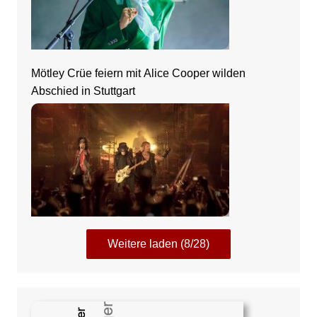
Mötley Crüe feiern mit Alice Cooper wilden
Abschied in Stuttgart
Weitere laden (8/28)