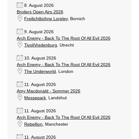
8. August 2026
Broilers Open Airs 2026
Freilichtbühne Loreley
, Bornich
9. August 2026
Arch Enemy - Back To The Root Of All Evil 2026
TivoliVredenburg
, Utrecht
10. August 2026
Arch Enemy - Back To The Root Of All Evil 2026
The Underworld
, London
11. August 2026
Amy Macdonald - Sommer 2026
Messepark
, Landshut
11. August 2026
Arch Enemy - Back To The Root Of All Evil 2026
Rebellion
, Manchester
11. August 2026