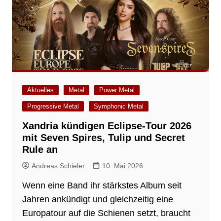
Aktuelles
Metal
Power Metal
Progressive Metal
Symphonic Metal
Xandria kündigen Eclipse-Tour 2026
mit Seven Spires, Tulip und Secret
Rule an
Andreas Schieler
10. Mai 2026
Wenn eine Band ihr stärkstes Album seit
Jahren ankündigt und gleichzeitig eine
Europatour auf die Schienen setzt, braucht