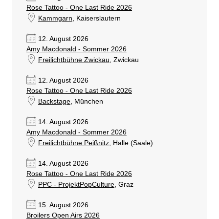
Rose Tattoo - One Last Ride 2026
Kammgarn
, Kaiserslautern
12. August 2026
Amy Macdonald - Sommer 2026
Freilichtbühne Zwickau
, Zwickau
12. August 2026
Rose Tattoo - One Last Ride 2026
Backstage
, München
14. August 2026
Amy Macdonald - Sommer 2026
Freilichtbühne Peißnitz
, Halle (Saale)
14. August 2026
Rose Tattoo - One Last Ride 2026
PPC - ProjektPopCulture
, Graz
15. August 2026
Broilers Open Airs 2026