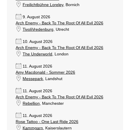
Freilichtbühne Loreley
, Bornich
9. August 2026
Arch Enemy - Back To The Root Of All Evil 2026
TivoliVredenburg
, Utrecht
10. August 2026
Arch Enemy - Back To The Root Of All Evil 2026
The Underworld
, London
11. August 2026
Amy Macdonald - Sommer 2026
Messepark
, Landshut
11. August 2026
Arch Enemy - Back To The Root Of All Evil 2026
Rebellion
, Manchester
11. August 2026
Rose Tattoo - One Last Ride 2026
Kammgarn
, Kaiserslautern