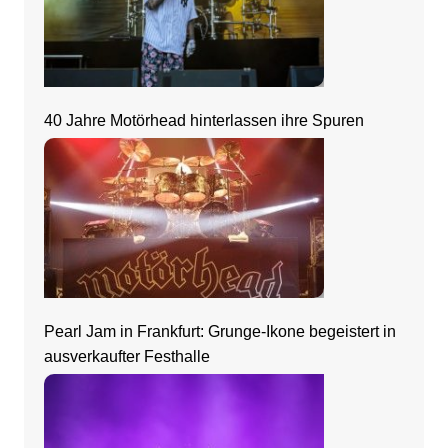
40 Jahre Motörhead hinterlassen ihre Spuren
Pearl Jam in Frankfurt: Grunge-Ikone begeistert in
ausverkaufter Festhalle