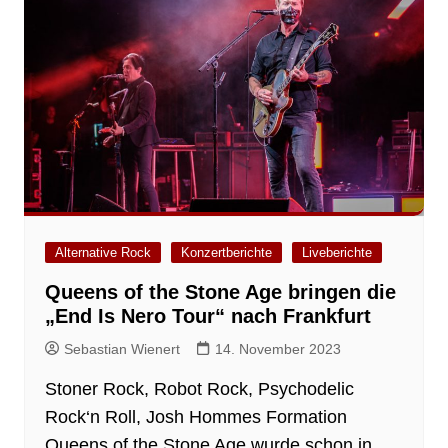
Alternative Rock
Konzertberichte
Liveberichte
Queens of the Stone Age bringen die
„End Is Nero Tour“ nach Frankfurt
Sebastian Wienert
14. November 2023
Stoner Rock, Robot Rock, Psychodelic
Rock‘n Roll, Josh Hommes Formation
Queens of the Stone Age wurde schon in