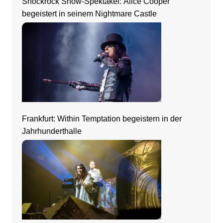
Shockrock Show-Spektakel: Alice Cooper
begeistert in seinem Nightmare Castle
Frankfurt: Within Temptation begeistern in der
Jahrhunderthalle