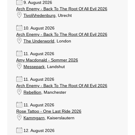
9. August 2026
Arch Enemy - Back To The Root Of All Evil 2026
TivoliVredenburg
, Utrecht
10. August 2026
Arch Enemy - Back To The Root Of All Evil 2026
The Underworld
, London
11. August 2026
Amy Macdonald - Sommer 2026
Messepark
, Landshut
11. August 2026
Arch Enemy - Back To The Root Of All Evil 2026
Rebellion
, Manchester
11. August 2026
Rose Tattoo - One Last Ride 2026
Kammgarn
, Kaiserslautern
12. August 2026