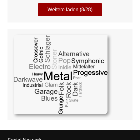
Weitere laden (8/28)