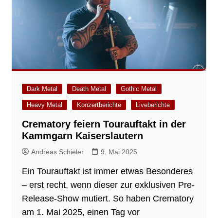
Dark Metal
Death Metal
Gothic Metal
Heavy Metal
Konzertberichte
Liveberichte
Crematory feiern Tourauftakt in der
Kammgarn Kaiserslautern
Andreas Schieler
9. Mai 2025
Ein Tourauftakt ist immer etwas Besonderes
– erst recht, wenn dieser zur exklusiven Pre-
Release-Show mutiert. So haben Crematory
am 1. Mai 2025, einen Tag vor