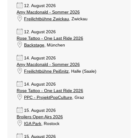
12. August 2026
Amy Macdonald - Sommer 2026
Freilichtbühne Zwickau
, Zwickau
12. August 2026
Rose Tattoo - One Last Ride 2026
Backstage
, München
14. August 2026
Amy Macdonald - Sommer 2026
Freilichtbühne Peißnitz
, Halle (Saale)
14. August 2026
Rose Tattoo - One Last Ride 2026
PPC - ProjektPopCulture
, Graz
15. August 2026
Broilers Open Airs 2026
IGA Park
, Rostock
15. August 2026