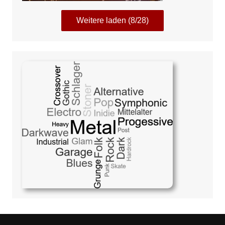
Weitere laden (8/28)