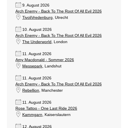
9. August 2026
Arch Enemy - Back To The Root Of All Evil 2026
TivoliVredenburg
, Utrecht
10. August 2026
Arch Enemy - Back To The Root Of All Evil 2026
The Underworld
, London
11. August 2026
Amy Macdonald - Sommer 2026
Messepark
, Landshut
11. August 2026
Arch Enemy - Back To The Root Of All Evil 2026
Rebellion
, Manchester
11. August 2026
Rose Tattoo - One Last Ride 2026
Kammgarn
, Kaiserslautern
12. August 2026