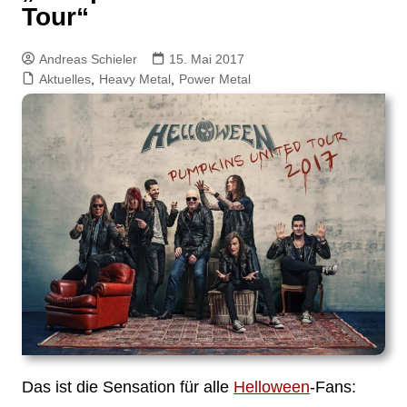
Tour“
Andreas Schieler
15. Mai 2017
Aktuelles
,
Heavy Metal
,
Power Metal
Das ist die Sensation für alle
Helloween
-Fans: