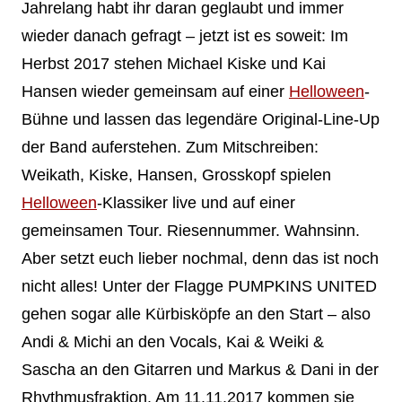
Jahrelang habt ihr daran geglaubt und immer
wieder danach gefragt – jetzt ist es soweit: Im
Herbst 2017 stehen Michael Kiske und Kai
Hansen wieder gemeinsam auf einer
Helloween
-
Bühne und lassen das legendäre Original-Line-Up
der Band auferstehen. Zum Mitschreiben:
Weikath, Kiske, Hansen, Grosskopf spielen
Helloween
-Klassiker live und auf einer
gemeinsamen Tour. Riesennummer. Wahnsinn.
Aber setzt euch lieber nochmal, denn das ist noch
nicht alles! Unter der Flagge PUMPKINS UNITED
gehen sogar alle Kürbisköpfe an den Start – also
Andi & Michi an den Vocals, Kai & Weiki &
Sascha an den Gitarren und Markus & Dani in der
Rhythmusfraktion. Am 11.11.2017 kommen sie