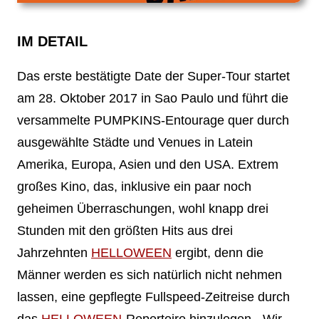
IM DETAIL
Das erste bestätigte Date der Super-Tour startet
am 28. Oktober 2017 in Sao Paulo und führt die
versammelte PUMPKINS-Entourage quer durch
ausgewählte Städte und Venues in Latein
Amerika, Europa, Asien und den USA. Extrem
großes Kino, das, inklusive ein paar noch
geheimen Überraschungen, wohl knapp drei
Stunden mit den größten Hits aus drei
Jahrzehnten
HELLOWEEN
ergibt, denn die
Männer werden es sich natürlich nicht nehmen
lassen, eine gepflegte Fullspeed-Zeitreise durch
das
HELLOWEEN
-Repertoire hinzulegen. „Wir