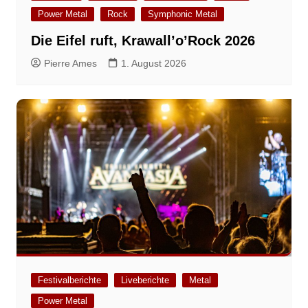
Power Metal
Rock
Symphonic Metal
Die Eifel ruft, Krawall’o’Rock 2026
Pierre Ames
1. August 2026
Festivalberichte
Liveberichte
Metal
Power Metal