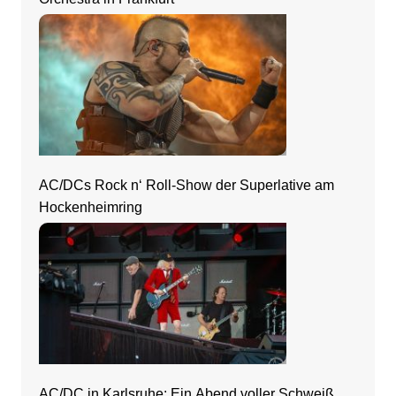
AC/DCs Rock n‘ Roll-Show der Superlative am
Hockenheimring
AC/DC in Karlsruhe: Ein Abend voller Schweiß