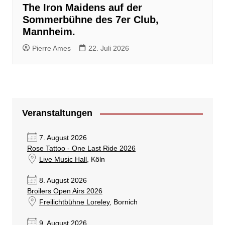
The Iron Maidens auf der
Sommerbühne des 7er Club,
Mannheim.
Pierre Ames
22. Juli 2026
Veranstaltungen
7. August 2026
Rose Tattoo - One Last Ride 2026
Live Music Hall
, Köln
8. August 2026
Broilers Open Airs 2026
Freilichtbühne Loreley
, Bornich
9. August 2026