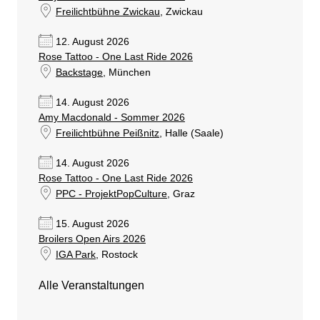
Freilichtbühne Zwickau
, Zwickau
12. August 2026
Rose Tattoo - One Last Ride 2026
Backstage
, München
14. August 2026
Amy Macdonald - Sommer 2026
Freilichtbühne Peißnitz
, Halle (Saale)
14. August 2026
Rose Tattoo - One Last Ride 2026
PPC - ProjektPopCulture
, Graz
15. August 2026
Broilers Open Airs 2026
IGA Park
, Rostock
Alle Veranstaltungen