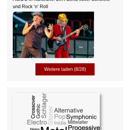
und Rock ’n‘ Roll
Weitere laden (8/28)