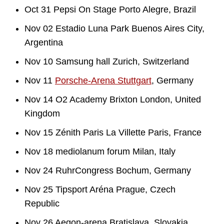
Oct 31 Pepsi On Stage Porto Alegre, Brazil
Nov 02 Estadio Luna Park Buenos Aires City,
Argentina
Nov 10 Samsung hall Zurich, Switzerland
Nov 11
Porsche-Arena Stuttgart
, Germany
Nov 14 O2 Academy Brixton London, United
Kingdom
Nov 15 Zénith Paris La Villette Paris, France
Nov 18 mediolanum forum Milan, Italy
Nov 24 RuhrCongress Bochum, Germany
Nov 25 Tipsport Aréna Prague, Czech
Republic
Nov 26 Aegon-arena Bratislava, Slovakia