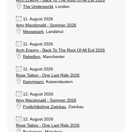
Arch Enemy - Back To The Root Of All Evil 2026
The Underworld
, London
11. August 2026
Amy Macdonald - Sommer 2026
Messepark
, Landshut
11. August 2026
Arch Enemy - Back To The Root Of All Evil 2026
Rebellion
, Manchester
11. August 2026
Rose Tattoo - One Last Ride 2026
Kammgarn
, Kaiserslautern
12. August 2026
Amy Macdonald - Sommer 2026
Freilichtbühne Zwickau
, Zwickau
12. August 2026
Rose Tattoo - One Last Ride 2026
Backstage
, München