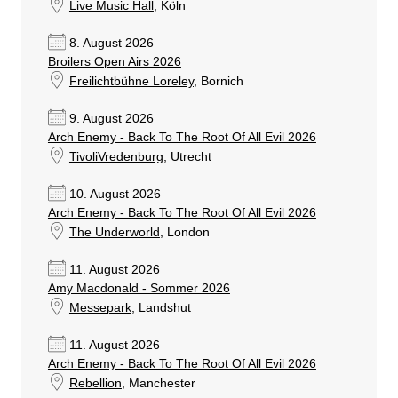
Live Music Hall
, Köln
8. August 2026
Broilers Open Airs 2026
Freilichtbühne Loreley
, Bornich
9. August 2026
Arch Enemy - Back To The Root Of All Evil 2026
TivoliVredenburg
, Utrecht
10. August 2026
Arch Enemy - Back To The Root Of All Evil 2026
The Underworld
, London
11. August 2026
Amy Macdonald - Sommer 2026
Messepark
, Landshut
11. August 2026
Arch Enemy - Back To The Root Of All Evil 2026
Rebellion
, Manchester