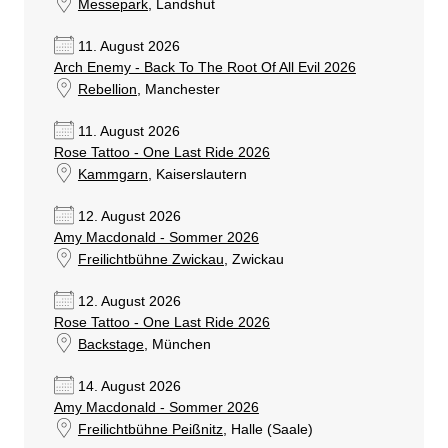
Messepark
, Landshut
11. August 2026
Arch Enemy - Back To The Root Of All Evil 2026
Rebellion
, Manchester
11. August 2026
Rose Tattoo - One Last Ride 2026
Kammgarn
, Kaiserslautern
12. August 2026
Amy Macdonald - Sommer 2026
Freilichtbühne Zwickau
, Zwickau
12. August 2026
Rose Tattoo - One Last Ride 2026
Backstage
, München
14. August 2026
Amy Macdonald - Sommer 2026
Freilichtbühne Peißnitz
, Halle (Saale)