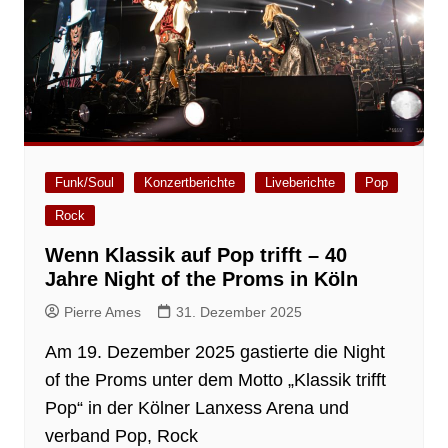
Funk/Soul
Konzertberichte
Liveberichte
Pop
Rock
Wenn Klassik auf Pop trifft – 40
Jahre Night of the Proms in Köln
Pierre Ames
31. Dezember 2025
Am 19. Dezember 2025 gastierte die Night
of the Proms unter dem Motto „Klassik trifft
Pop“ in der Kölner Lanxess Arena und
verband Pop, Rock