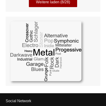
Weitere laden (8/28)
Social Network