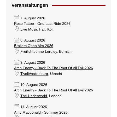
Veranstaltungen
7. August 2026
Rose Tattoo - One Last Ride 2026
Live Music Hall
, Köln
8. August 2026
Broilers Open Airs 2026
Freilichtbühne Loreley
, Bornich
9. August 2026
Arch Enemy - Back To The Root Of All Evil 2026
TivoliVredenburg
, Utrecht
10. August 2026
Arch Enemy - Back To The Root Of All Evil 2026
The Underworld
, London
11. August 2026
Amy Macdonald - Sommer 2026