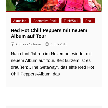
Aktuelles
Alternative Rock
Funk/Soul
Rock
Red Hot Chili Peppers mit neuem
Album auf Tour
Andreas Schieler
7. Juli 2016
Nach fünf Jahren im November wieder mit
neuem Album auf Tour. Seit kurzem ist es
draußen: „The Getaway“, das elfte Red Hot
Chili Peppers-Album, das