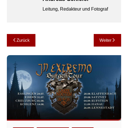
Leitung, Redakteur und Fotograf
Beitragsnavigation
Zurück
Weiter