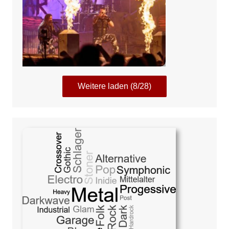
Weitere laden (8/28)