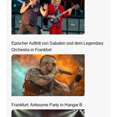
Epischer Auftritt von Sabaton und dem Legendary
Orchestra in Frankfurt
Frankfurt: Airbourne Party in Hangar B