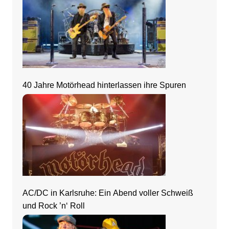
40 Jahre Motörhead hinterlassen ihre Spuren
AC/DC in Karlsruhe: Ein Abend voller Schweiß
und Rock ’n‘ Roll