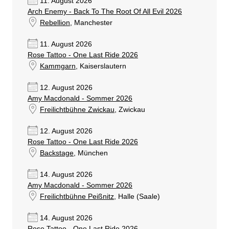
11. August 2026
Arch Enemy - Back To The Root Of All Evil 2026
Rebellion
, Manchester
11. August 2026
Rose Tattoo - One Last Ride 2026
Kammgarn
, Kaiserslautern
12. August 2026
Amy Macdonald - Sommer 2026
Freilichtbühne Zwickau
, Zwickau
12. August 2026
Rose Tattoo - One Last Ride 2026
Backstage
, München
14. August 2026
Amy Macdonald - Sommer 2026
Freilichtbühne Peißnitz
, Halle (Saale)
14. August 2026
Rose Tattoo - One Last Ride 2026