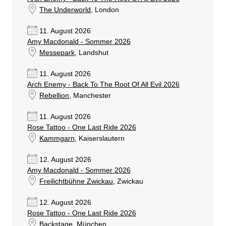
The Underworld
, London
11. August 2026
Amy Macdonald - Sommer 2026
Messepark
, Landshut
11. August 2026
Arch Enemy - Back To The Root Of All Evil 2026
Rebellion
, Manchester
11. August 2026
Rose Tattoo - One Last Ride 2026
Kammgarn
, Kaiserslautern
12. August 2026
Amy Macdonald - Sommer 2026
Freilichtbühne Zwickau
, Zwickau
12. August 2026
Rose Tattoo - One Last Ride 2026
Backstage
, München