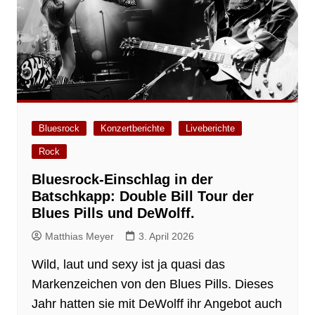
Bluesrock
Konzertberichte
Liveberichte
Rock
Bluesrock-Einschlag in der
Batschkapp: Double Bill Tour der
Blues Pills und DeWolff.
Matthias Meyer
3. April 2026
Wild, laut und sexy ist ja quasi das
Markenzeichen von den Blues Pills. Dieses
Jahr hatten sie mit DeWolff ihr Angebot auch