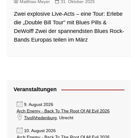
Matthias Meyer
31. Oktober 2025
Zwei explosive Live-Acts – eine Tour: Erlebe
die „Double Bill Tour” mit Blues Pills &
DeWolff Zwei der spannendsten Blues Rock-
Bands Europas teilen im März
Veranstaltungen
9. August 2026
Arch Enemy - Back To The Root Of All Evil 2026
TivoliVredenburg
, Utrecht
10. August 2026
Arch Enemy - Back To The Root Of All Evil 2026