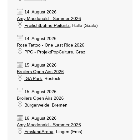
14. August 2026
Amy Macdonald - Sommer 2026
Freilichtbühne Peißnitz
, Halle (Saale)
14. August 2026
Rose Tattoo - One Last Ride 2026
PPC - ProjektPopCulture
, Graz
15. August 2026
Broilers Open Airs 2026
IGA Park
, Rostock
15. August 2026
Broilers Open Airs 2026
Bürgerweide
, Bremen
16. August 2026
Amy Macdonald - Sommer 2026
EmslandArena
, Lingen (Ems)