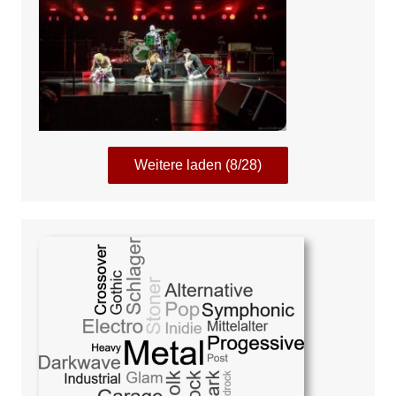
Weitere laden (8/28)