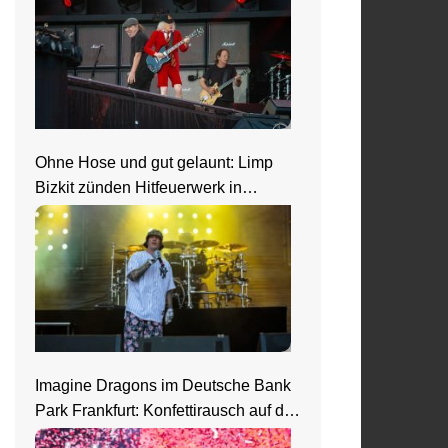
Ohne Hose und gut gelaunt: Limp
Bizkit zünden Hitfeuerwerk in
Saarbrücken
Imagine Dragons im Deutsche Bank
Park Frankfurt: Konfettirausch auf der
Loom Welttour