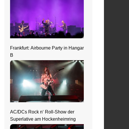
Frankfurt: Airbourne Party in Hangar
B
AC/DCs Rock n‘ Roll-Show der
Superlative am Hockenheimring