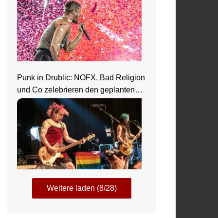
Punk in Drublic: NOFX, Bad Religion
und Co zelebrieren den geplanten
Ausnahmezustand
Weitere laden (8/28)