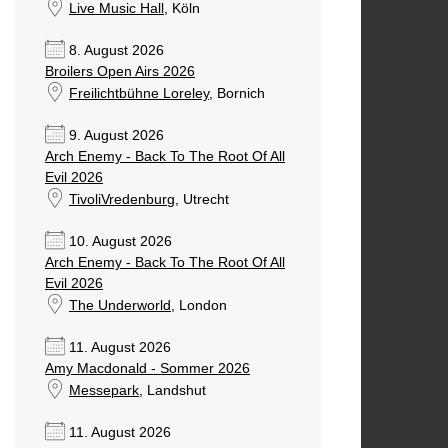
Live Music Hall
, Köln
8. August 2026
Broilers Open Airs 2026
Freilichtbühne Loreley
, Bornich
9. August 2026
Arch Enemy - Back To The Root Of All
Evil 2026
TivoliVredenburg
, Utrecht
10. August 2026
Arch Enemy - Back To The Root Of All
Evil 2026
The Underworld
, London
11. August 2026
Amy Macdonald - Sommer 2026
Messepark
, Landshut
11. August 2026