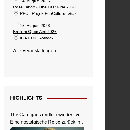
14. August 2026
Rose Tattoo - One Last Ride 2026
PPC - ProjektPopCulture
, Graz
15. August 2026
Broilers Open Airs 2026
IGA Park
, Rostock
Alle Veranstaltungen
HIGHLIGHTS
The Cardigans endlich wieder live:
Eine nostalgische Reise zurück in
die 90er beim Zeltfestival Rhein-