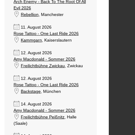
Arch Enemy - Back To The Root Of All
Evil 2026
Rebellion
, Manchester
11. August 2026
Rose Tattoo - One Last Ride 2026
Kammgarn
, Kaiserslautern
12. August 2026
Amy Macdonald - Sommer 2026
Freilichtbühne Zwickau
, Zwickau
12. August 2026
Rose Tattoo - One Last Ride 2026
Backstage
, München
14. August 2026
Amy Macdonald - Sommer 2026
Freilichtbühne Peißnitz
, Halle
(Saale)