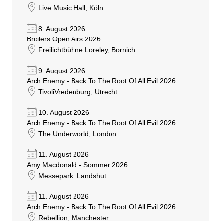
Live Music Hall
, Köln
8. August 2026
Broilers Open Airs 2026
Freilichtbühne Loreley
, Bornich
9. August 2026
Arch Enemy - Back To The Root Of All Evil 2026
TivoliVredenburg
, Utrecht
10. August 2026
Arch Enemy - Back To The Root Of All Evil 2026
The Underworld
, London
11. August 2026
Amy Macdonald - Sommer 2026
Messepark
, Landshut
11. August 2026
Arch Enemy - Back To The Root Of All Evil 2026
Rebellion
, Manchester