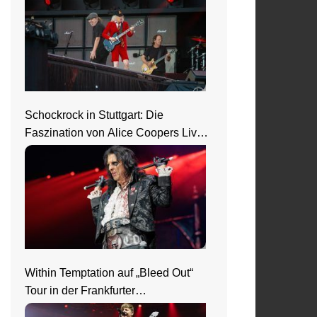
Schockrock in Stuttgart: Die
Faszination von Alice Coopers Live-
Show
Within Temptation auf „Bleed Out“
Tour in der Frankfurter
Jahrhunderthalle