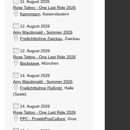
11. August 2026
Rose Tattoo - One Last Ride 2026
Kammgarn
, Kaiserslautern
12. August 2026
Amy Macdonald - Sommer 2026
Freilichtbühne Zwickau
, Zwickau
12. August 2026
Rose Tattoo - One Last Ride 2026
Backstage
, München
14. August 2026
Amy Macdonald - Sommer 2026
Freilichtbühne Peißnitz
, Halle
(Saale)
14. August 2026
Rose Tattoo - One Last Ride 2026
PPC - ProjektPopCulture
, Graz