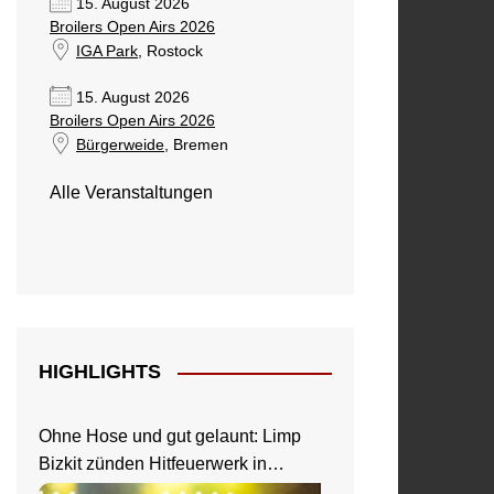
15. August 2026
Broilers Open Airs 2026
IGA Park
, Rostock
15. August 2026
Broilers Open Airs 2026
Bürgerweide
, Bremen
Alle Veranstaltungen
HIGHLIGHTS
Ohne Hose und gut gelaunt: Limp
Bizkit zünden Hitfeuerwerk in
Saarbrücken