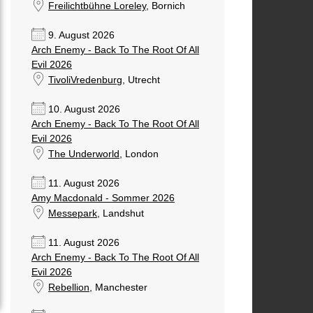
Freilichtbühne Loreley
, Bornich
9. August 2026
Arch Enemy - Back To The Root Of All
Evil 2026
TivoliVredenburg
, Utrecht
10. August 2026
Arch Enemy - Back To The Root Of All
Evil 2026
The Underworld
, London
11. August 2026
Amy Macdonald - Sommer 2026
Messepark
, Landshut
11. August 2026
Arch Enemy - Back To The Root Of All
Evil 2026
Rebellion
, Manchester