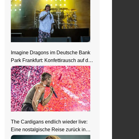
Imagine Dragons im Deutsche Bank
Park Frankfurt: Konfettirausch auf der
Loom Welttour
The Cardigans endlich wieder live:
Eine nostalgische Reise zurück in
die 90er beim Zeltfestival Rhein-