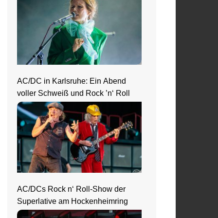
Neckar
AC/DC in Karlsruhe: Ein Abend
voller Schweiß und Rock ’n‘ Roll
AC/DCs Rock n‘ Roll-Show der
Superlative am Hockenheimring