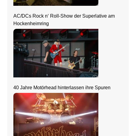
AC/DCs Rock n‘ Roll-Show der Superlative am
Hockenheimring
40 Jahre Motörhead hinterlassen ihre Spuren