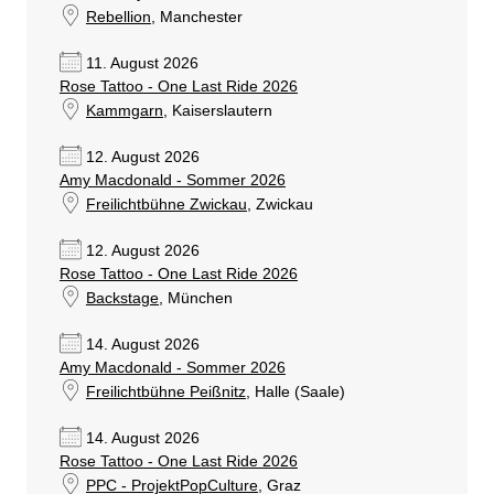
Rebellion
, Manchester
11. August 2026
Rose Tattoo - One Last Ride 2026
Kammgarn
, Kaiserslautern
12. August 2026
Amy Macdonald - Sommer 2026
Freilichtbühne Zwickau
, Zwickau
12. August 2026
Rose Tattoo - One Last Ride 2026
Backstage
, München
14. August 2026
Amy Macdonald - Sommer 2026
Freilichtbühne Peißnitz
, Halle (Saale)
14. August 2026
Rose Tattoo - One Last Ride 2026
PPC - ProjektPopCulture
, Graz