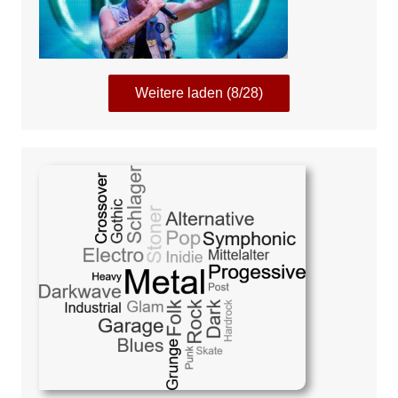
Weitere laden (8/28)