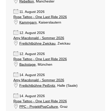
Rebellion
, Manchester
11. August 2026
Rose Tattoo - One Last Ride 2026
Kammgarn
, Kaiserslautern
12. August 2026
Amy Macdonald - Sommer 2026
Freilichtbühne Zwickau
, Zwickau
12. August 2026
Rose Tattoo - One Last Ride 2026
Backstage
, München
14. August 2026
Amy Macdonald - Sommer 2026
Freilichtbühne Peißnitz
, Halle (Saale)
14. August 2026
Rose Tattoo - One Last Ride 2026
PPC - ProjektPopCulture
, Graz