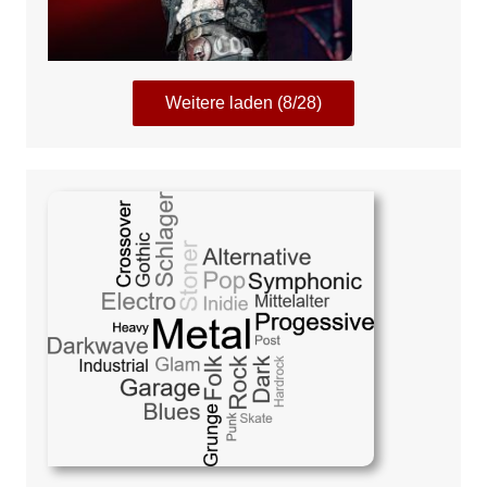
Weitere laden (8/28)